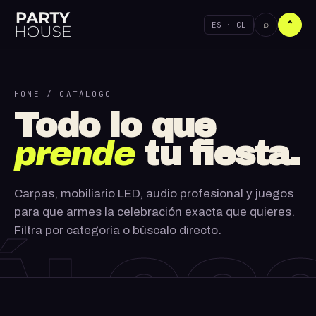
⌕
ES · CL
⌃
HOME
/ CATÁLOGO
Todo lo que
prende
tu fiesta.
Carpas, mobiliario LED, audio profesional y juegos
para que armes la celebración exacta que quieres.
Filtra por categoría o búscalo directo.
ÁLOG