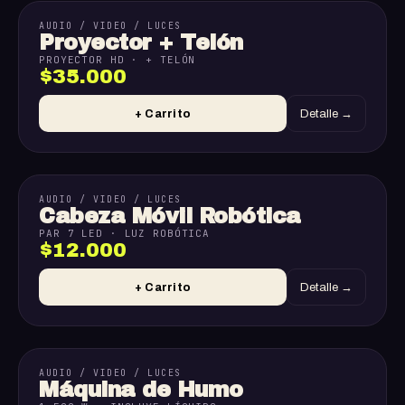
AUDIO / VIDEO / LUCES
Proyector + Telón
PROYECTOR HD · + TELÓN
$35.000
+ Carrito
Detalle →
AUDIO / VIDEO / LUCES
Cabeza Móvil Robótica
PAR 7 LED · LUZ ROBÓTICA
$12.000
+ Carrito
Detalle →
AUDIO / VIDEO / LUCES
Máquina de Humo