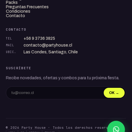
Packs
Preguntas Frecuentes
Condiciones
Contacto
CONTACTO
+56 9 3736 3825
TEL
contacto@partyhouse.cl
MAIL
Las Condes, Santiago, Chile
UBIC.
SUSCRÍBETE
Recibe novedades, ofertas y combos para tu próxima fiesta.
OK →
© 2026 Party House · Todos los derechos reservados.