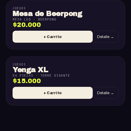
JUEGOS
Mesa de Beerpong
MESA LED · BEERPONG
$20.000
+ Carrito
Detalle →
JUEGOS
Yenga XL
54 PIEZAS · TORRE GIGANTE
$15.000
+ Carrito
Detalle →