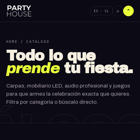
⌕
ES · CL
⌃
HOME
/ CATÁLOGO
Todo lo que
prende
tu fiesta.
Carpas, mobiliario LED, audio profesional y juegos
para que armes la celebración exacta que quieres.
Filtra por categoría o búscalo directo.
ÁLOG